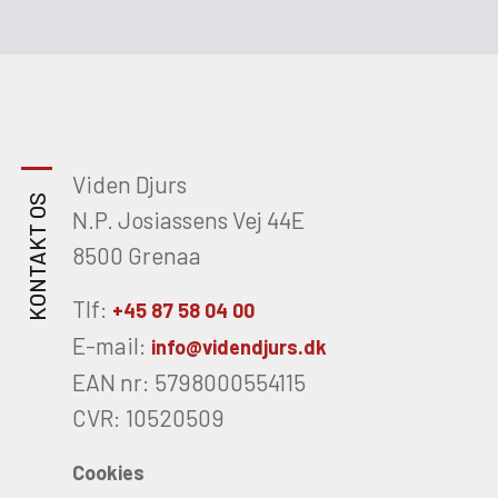
Viden Djurs
KONTAKT OS
N.P. Josiassens Vej 44E
8500 Grenaa
Tlf:
+45 87 58 04 00
E-mail:
info@videndjurs.dk
EAN nr: 5798000554115
CVR: 10520509
Cookies