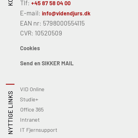
Tlf:
+45 87 58 04 00
E-mail:
info@videndjurs.dk
EAN nr: 5798000554115
CVR: 10520509
Cookies
Send en SIKKER MAIL
VID Online
NYTTIGE LINKS
Studie+
Office 365
Intranet
IT Fjernsupport