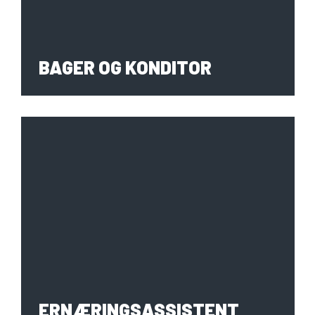
BAGER OG KONDITOR
TJENER
ERNÆRINGSASSISTENT