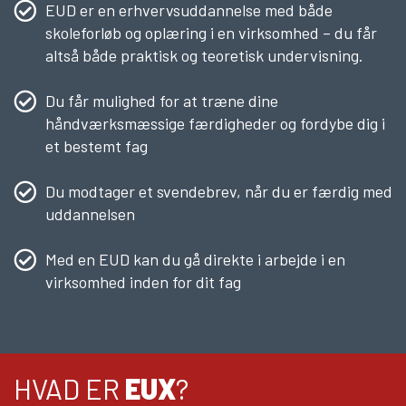
EUD er en erhvervsuddannelse med både
skoleforløb og oplæring i en virksomhed – du får
altså både praktisk og teoretisk undervisning.
Du får mulighed for at træne dine
håndværksmæssige færdigheder og fordybe dig i
et bestemt fag
Du modtager et svendebrev, når du er færdig med
uddannelsen
Med en EUD kan du gå direkte i arbejde i en
virksomhed inden for dit fag
HVAD ER
EUX
?