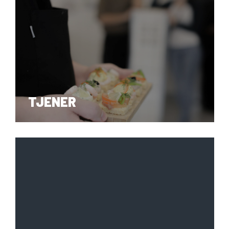
TJENER