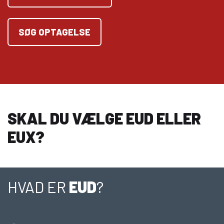
SØG OPTAGELSE
SKAL DU VÆLGE EUD ELLER
EUX?
HVAD ER
EUD
?