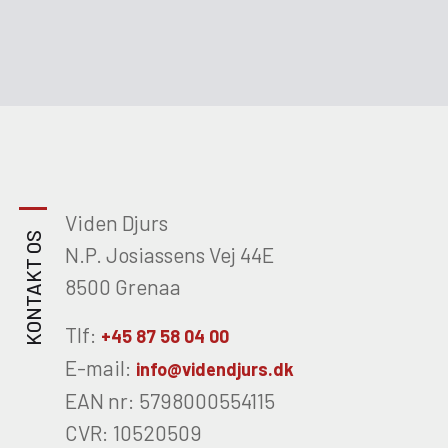
Viden Djurs
KONTAKT OS
N.P. Josiassens Vej 44E
8500 Grenaa
Tlf:
+45 87 58 04 00
E-mail:
info@videndjurs.dk
EAN nr: 5798000554115
CVR: 10520509