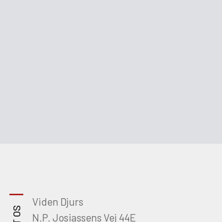
Viden Djurs
N.P. Josiassens Vej 44E