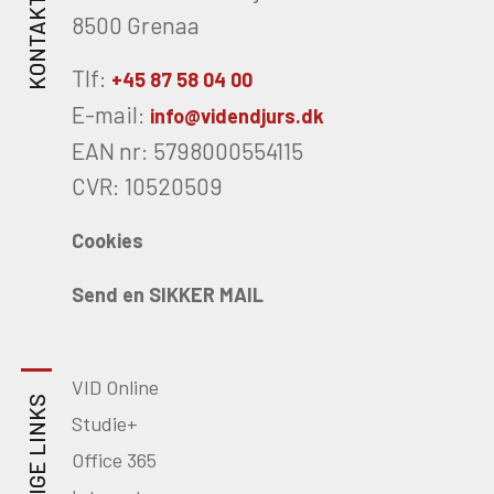
KONTAKT OS
8500 Grenaa
Tlf:
+45 87 58 04 00
E-mail:
info@videndjurs.dk
EAN nr: 5798000554115
CVR: 10520509
Cookies
Send en SIKKER MAIL
VID Online
NYTTIGE LINKS
Studie+
Office 365