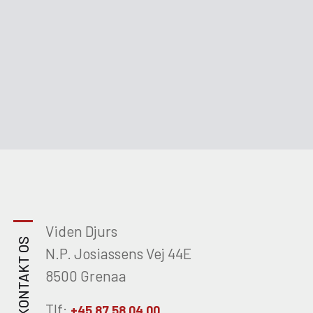
Viden Djurs
KONTAKT OS
N.P. Josiassens Vej 44E
8500 Grenaa
Tlf:
+45 87 58 04 00