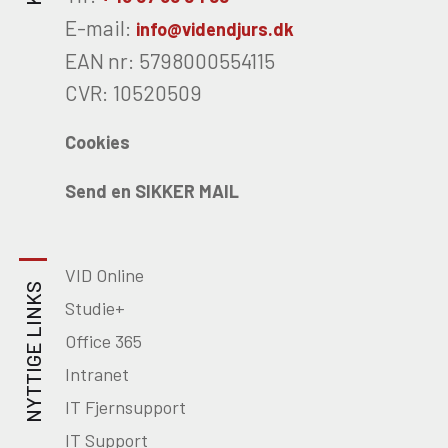
E-mail:
info@videndjurs.dk
EAN nr: 5798000554115
CVR: 10520509
Cookies
Send en SIKKER MAIL
VID Online
NYTTIGE LINKS
Studie+
Office 365
Intranet
IT Fjernsupport
IT Support