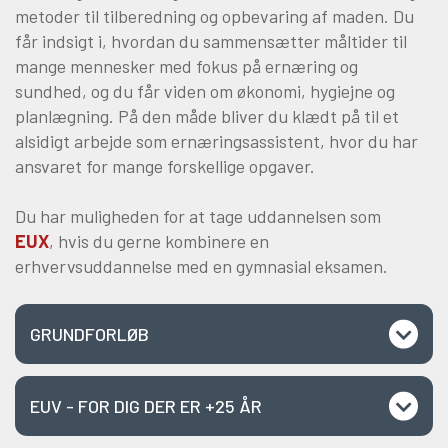
metoder til tilberedning og opbevaring af maden. Du
får indsigt i, hvordan du sammensætter måltider til
mange mennesker med fokus på ernæring og
sundhed, og du får viden om økonomi, hygiejne og
planlægning. På den måde bliver du klædt på til et
alsidigt arbejde som ernæringsassistent, hvor du har
ansvaret for mange forskellige opgaver.
Du har muligheden for at tage uddannelsen som
EUX
, hvis du gerne kombinere en
erhvervsuddannelse med en gymnasial eksamen.
GRUNDFORLØB
EUV - FOR DIG DER ER +25 ÅR