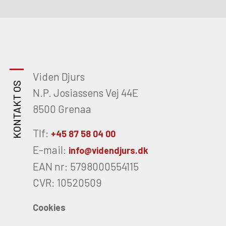
Viden Djurs
KONTAKT OS
N.P. Josiassens Vej 44E
8500 Grenaa
Tlf:
+45 87 58 04 00
E-mail:
info@videndjurs.dk
EAN nr: 5798000554115
CVR: 10520509
Cookies