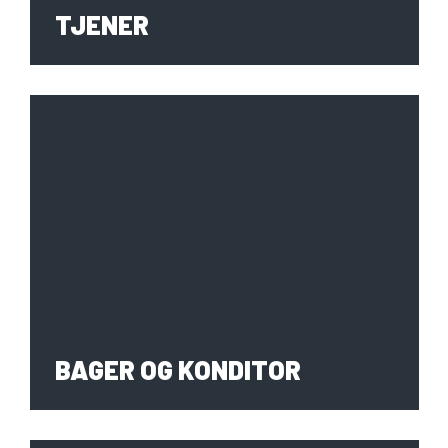
GASTRONOM
TJENER
BAGER OG KONDITOR
TJENER