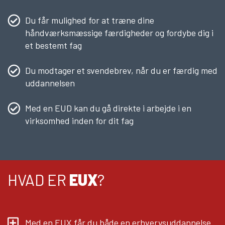
Du får mulighed for at træne dine
håndværksmæssige færdigheder og fordybe dig i
et bestemt fag
Du modtager et svendebrev, når du er færdig med
uddannelsen
Med en EUD kan du gå direkte i arbejde i en
virksomhed inden for dit fag
HVAD ER
EUX
?
Med en EUX får du både en erhvervsuddannelse