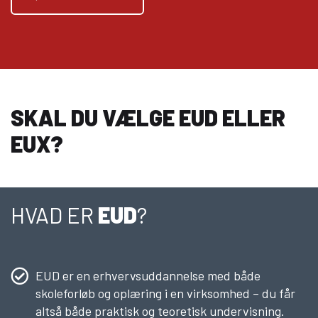
SKAL DU VÆLGE EUD ELLER
EUX?
HVAD ER
EUD
?
EUD er en erhvervsuddannelse med både
skoleforløb og oplæring i en virksomhed – du får
altså både praktisk og teoretisk undervisning.