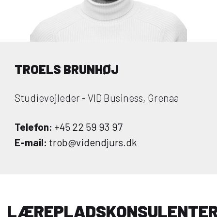
TROELS BRUNHØJ
Studievejleder - VID Business, Grenaa
Telefon:
+45 22 59 93 97
E-mail:
trob@videndjurs.dk
LÆREPLADSKONSULENTE