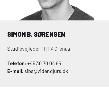
SIMON B. SØRENSEN
Studievejleder - HTX Grenaa
Telefon:
+45 30 70 04 85
E-mail:
sibs@videndjurs.dk