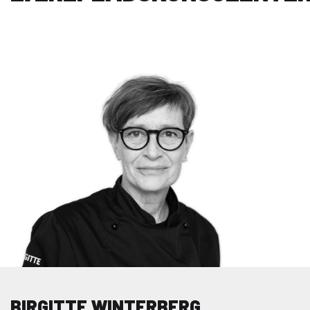
BIRGITTE WINTERBERG