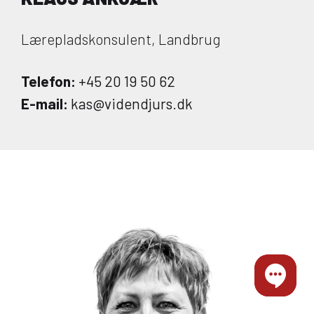
Lærepladskonsulent, Landbrug
Telefon:
+45 20 19 50 62
E-mail:
kas@videndjurs.dk