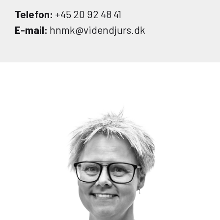
Telefon:
+45 20 92 48 41
E-mail:
hnmk@videndjurs.dk