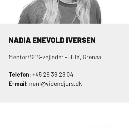
NADIA ENEVOLD IVERSEN
Mentor/SPS-vejleder - HHX, Grenaa
Telefon:
+45 29 39 28 04
E-mail:
neni@videndjurs.dk