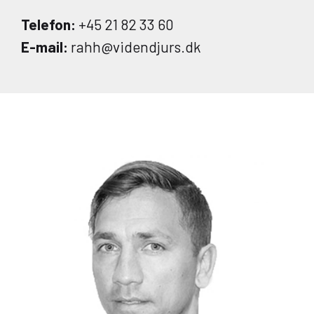
Telefon:
+45 21 82 33 60
E-mail:
rahh@videndjurs.dk