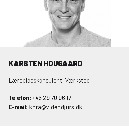
KARSTEN HOUGAARD
Lærepladskonsulent, Værksted
Telefon:
+45 29 70 06 17
E-mail:
khra@videndjurs.dk