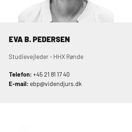
EVA B. PEDERSEN
Studievejleder - HHX Rønde
Telefon:
+45 21 81 17 40
E-mail:
ebp@videndjurs.dk