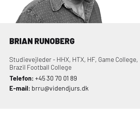
BRIAN RUNOBERG
Studievejleder - HHX, HTX, HF, Game College,
Brazil Football College
Telefon:
+45 30 70 01 89
E-mail:
brru@videndjurs.dk