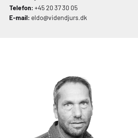
Telefon:
+45 20 37 30 05
E-mail:
eldo@videndjurs.dk