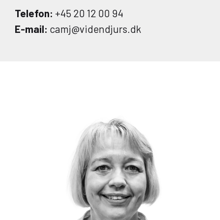
Telefon:
+45 20 12 00 94
E-mail:
camj@videndjurs.dk