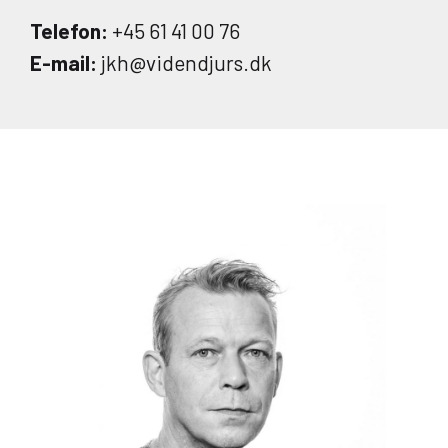
Telefon:
+45 61 41 00 76
E-mail:
jkh@videndjurs.dk