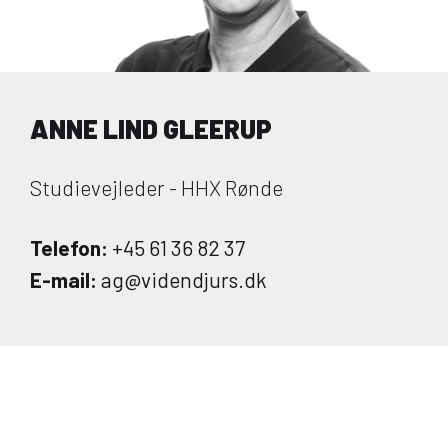
ANNE LIND GLEERUP
Studievejleder - HHX Rønde
Telefon:
+45 61 36 82 37
E-mail:
ag@videndjurs.dk