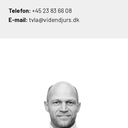
Telefon:
+45 23 83 66 08
E-mail:
tvla@videndjurs.dk