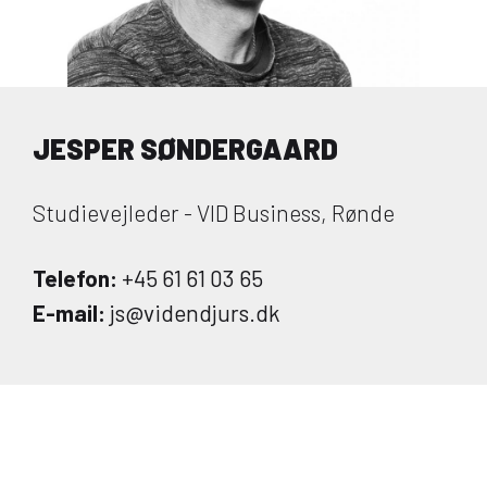
JESPER SØNDERGAARD
Studievejleder - VID Business, Rønde
Telefon:
+45 61 61 03 65
E-mail:
js@videndjurs.dk