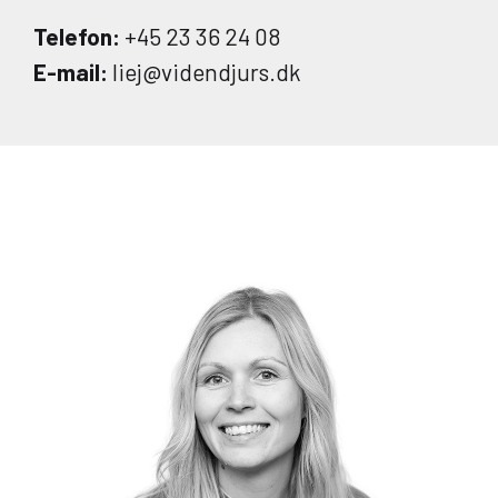
Telefon:
+45 23 36 24 08
E-mail:
liej@videndjurs.dk