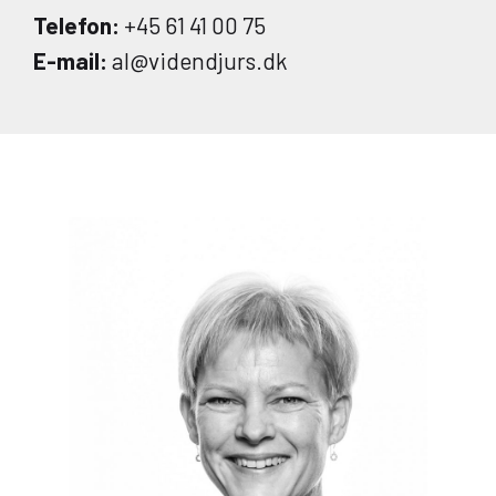
Telefon:
+45 61 41 00 75
E-mail:
al@videndjurs.dk