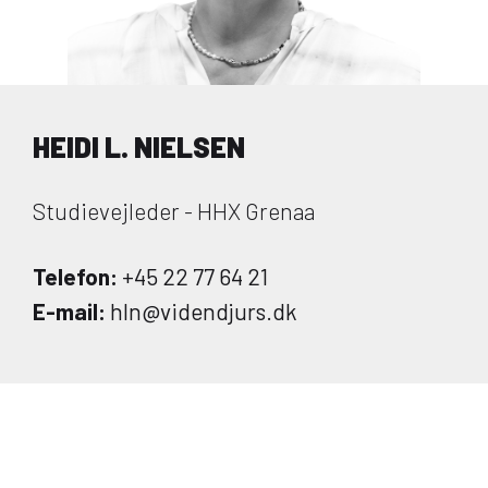
HEIDI L. NIELSEN
Studievejleder - HHX Grenaa
Telefon:
+45 22 77 64 21
E-mail:
hln@videndjurs.dk