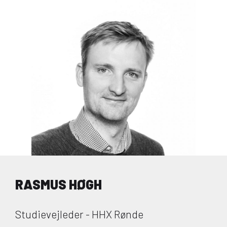
RASMUS HØGH
Studievejleder - HHX Rønde