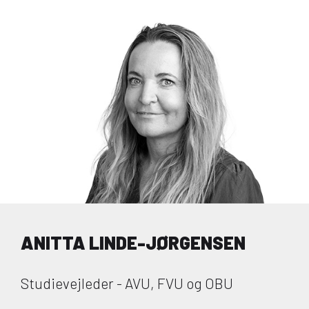
ANITTA LINDE-JØRGENSEN
Studievejleder - AVU, FVU og OBU