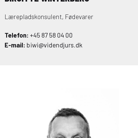
Lærepladskonsulent, Fødevarer
Telefon:
+45 87 58 04 00
E-mail:
biwi@videndjurs.dk