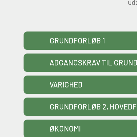
udd
GRUNDFORLØB 1
ADGANGSKRAV TIL GRUND
VARIGHED
GRUNDFORLØB 2, HOVED
ØKONOMI