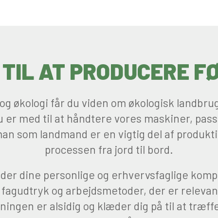
 TIL AT PRODUCERE F
g økologi får du viden om økologisk landbru
er med til at håndtere vores maskiner, pass
man som landmand er en vigtig del af produkt
processen fra jord til bord.
der dine personlige og erhvervsfaglige kompet
e fagudtryk og arbejdsmetoder, der er relevan
ngen er alsidig og klæder dig på til at træffe