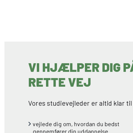
FAGLÆRT LANDMAND
VI HJÆLPER DIG P
RETTE VEJ
Vores studievejleder er altid klar til
vejlede dig om, hvordan du bedst
gennemfører din uddannelse