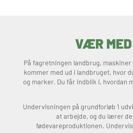
VÆR MED
På fagretningen landbrug, maskiner o
kommer med ud i landbruget, hvor du 
og marker. Du får indblik i, hvordan 
Undervisningen på grundforløb 1 udvi
at arbejde, og du lærer d
fødevareproduktionen. Undervisni