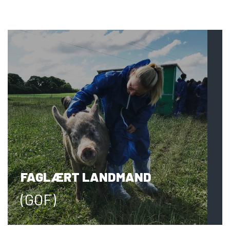
FAGLÆRT LANDMAND
(GOF)