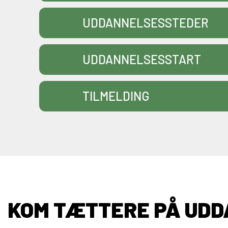
UDDANNELSESSTEDER
UDDANNELSESSTART
TILMELDING
KOM TÆTTERE PÅ UD