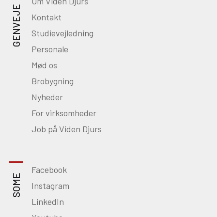
Om Viden Djurs
GENVEJE
Kontakt
Studievejledning
Personale
Mød os
Brobygning
Nyheder
For virksomheder
Job på Viden Djurs
Facebook
SOME
Instagram
LinkedIn