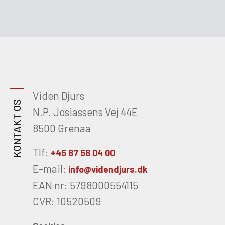
Viden Djurs
KONTAKT OS
N.P. Josiassens Vej 44E
8500 Grenaa
Tlf:
+45 87 58 04 00
E-mail:
info@videndjurs.dk
EAN nr: 5798000554115
CVR: 10520509