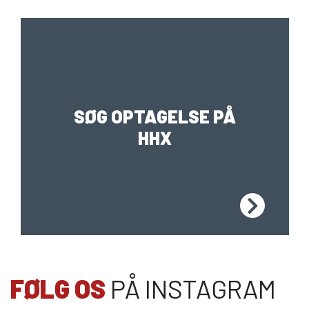
S
SØG OPTAGELSE PÅ
INTERNATIONAL
HHX
FØLG OS
PÅ INSTAGRAM