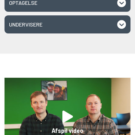
OPTAGELSE
UNDERVISERE
Afspil video