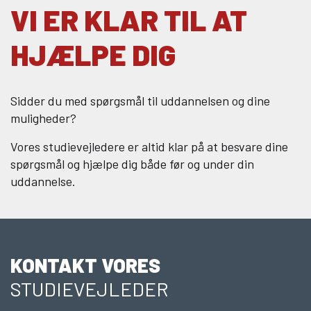
VI ER KLAR TIL AT
HJÆLPE DIG
Sidder du med spørgsmål til uddannelsen og dine
muligheder?
Vores studievejledere er altid klar på at besvare dine
spørgsmål og hjælpe dig både før og under din
uddannelse.
KONTAKT VORES
STUDIEVEJLEDER