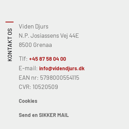
Viden Djurs
KONTAKT OS
N.P. Josiassens Vej 44E
8500 Grenaa
Tlf:
+45 87 58 04 00
E-mail:
info@videndjurs.dk
EAN nr: 5798000554115
CVR: 10520509
Cookies
Send en SIKKER MAIL