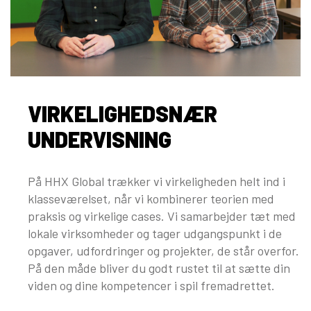
VIRKELIGHEDSNÆR
UNDERVISNING
På HHX Global trækker vi virkeligheden helt ind i
klasseværelset, når vi kombinerer teorien med
praksis og virkelige cases. Vi samarbejder tæt med
lokale virksomheder og tager udgangspunkt i de
opgaver, udfordringer og projekter, de står overfor.
På den måde bliver du godt rustet til at sætte din
viden og dine kompetencer i spil fremadrettet.