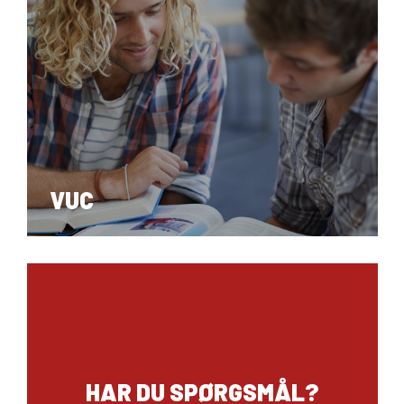
10. KLASSE
VUC
HAR DU SPØRGSMÅL?