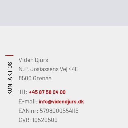
Viden Djurs
KONTAKT OS
N.P. Josiassens Vej 44E
8500 Grenaa
Tlf:
+45 87 58 04 00
E-mail:
info@videndjurs.dk
EAN nr: 5798000554115
CVR: 10520509