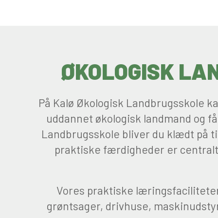
ØKOLOGISK LA
På Kalø Økologisk Landbrugsskole kan
uddannet økologisk landmand og få
Landbrugsskole bliver du klædt på t
praktiske færdigheder er centralt
Vores praktiske læringsfacilitete
grøntsager, drivhuse, maskinudstyr 