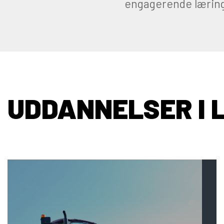
engagerende lærings
UDDANNELSER I