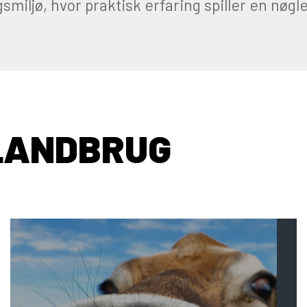
miljø, hvor praktisk erfaring spiller en nøgle
 LANDBRUG