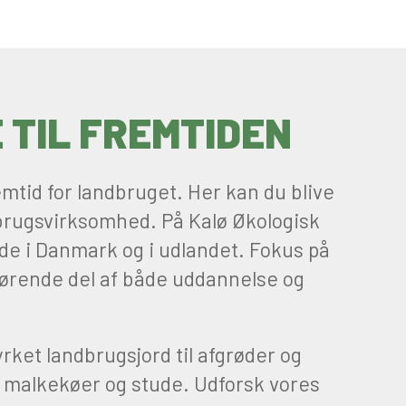
TIL FREMTIDEN
mtid for landbruget. Her kan du blive
brugsvirksomhed. På Kalø Økologisk
de i Danmark og i udlandet. Fokus på
gørende del af både uddannelse og
rket landbrugsjord til afgrøder og
r, malkekøer og stude. Udforsk vores