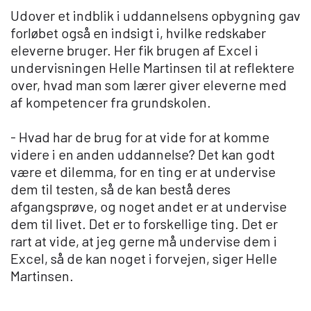
Udover et indblik i uddannelsens opbygning gav
forløbet også en indsigt i, hvilke redskaber
eleverne bruger. Her fik brugen af Excel i
undervisningen Helle Martinsen til at reflektere
over, hvad man som lærer giver eleverne med
af kompetencer fra grundskolen.
- Hvad har de brug for at vide for at komme
videre i en anden uddannelse? Det kan godt
være et dilemma, for en ting er at undervise
dem til testen, så de kan bestå deres
afgangsprøve, og noget andet er at undervise
dem til livet. Det er to forskellige ting. Det er
rart at vide, at jeg gerne må undervise dem i
Excel, så de kan noget i forvejen, siger Helle
Martinsen.