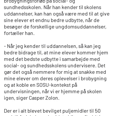
brobygningsforløb på social- og
sundhedsskolen. Når han kender til skolens
uddannelser, kan han også være med til at give
sine elever et endnu bedre udbytte, når de
besøger de forskellige ungdomsuddannelser,
fortæller han.
- Når jeg kender til uddannelsen, så kan jeg
bedre bidrage til, at mine elever kommer hjem
med det bedste udbytte i samarbejde med
social- og sundhedsskolens undervisere. Det
gør det også nemmere for mig at snakke med
mine elever om deres oplevelser i brobygning
og at koble en SOSU-kontekst på
undervisningen, når vi er hjemme på skolen
igen, siger Casper Zolon.
Der er i alt blevet bevilget puljemidler til 50