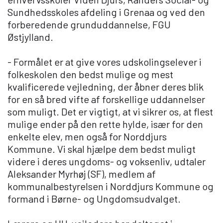
Sundhedsskoles afdeling i Grenaa og ved den
forberedende grunduddannelse, FGU
Østjylland.
- Formålet er at give vores udskolingselever i
folkeskolen den bedst mulige og mest
kvalificerede vejledning, der åbner deres blik
for en så bred vifte af forskellige uddannelser
som muligt. Det er vigtigt, at vi sikrer os, at flest
mulige ender på den rette hylde, især for den
enkelte elev, men også for Norddjurs
Kommune. Vi skal hjælpe dem bedst muligt
videre i deres ungdoms- og voksenliv, udtaler
Aleksander Myrhøj (SF), medlem af
kommunalbestyrelsen i Norddjurs Kommune og
formand i Børne- og Ungdomsudvalget.