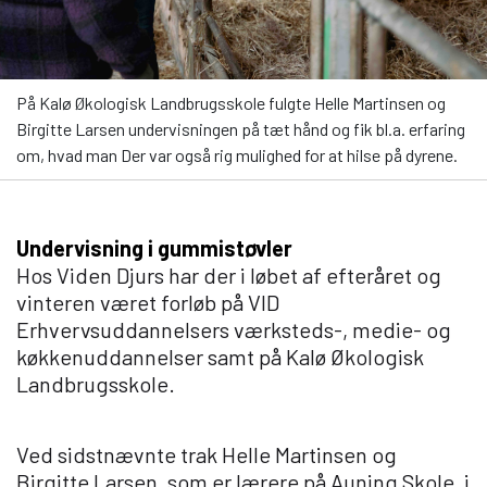
På Kalø Økologisk Landbrugsskole fulgte Helle Martinsen og
Birgitte Larsen undervisningen på tæt hånd og fik bl.a. erfaring
om, hvad man Der var også rig mulighed for at hilse på dyrene.
Undervisning i gummistøvler
Hos Viden Djurs har der i løbet af efteråret og
vinteren været forløb på VID
Erhvervsuddannelsers værksteds-, medie- og
køkkenuddannelser samt på Kalø Økologisk
Landbrugsskole.
Ved sidstnævnte trak Helle Martinsen og
Birgitte Larsen, som er lærere på Auning Skole, i