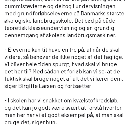
gummistøvlerne og deltog i undervisningen
med grundforløbseleverne på Danmarks største
økologiske landbrugsskole. Det bød på både
teoretisk klasseundervisning og en grundig
gennemgang af skolens landbrugsmaskiner.
- Eleverne kan tit have en tro på, at når de skal
videre, så behøver de ikke noget af det faglige.
Vi bliver hele tiden spurgt, hvad skal vi bruge
det her til? Med sådan et forløb kan vi se, at de
faktisk skal bruge noget af alt det vi lærer dem,
siger Birgitte Larsen og fortsætter:
- I skolen har vi snakket om kvælstofkredsløb,
og det kan jo godt være svært at forstå hvorfor,
men her har vi et godt eksempel på, at man skal
bruge det, siger hun.