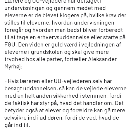
Lærere og UU-vejledere har deltaget i
undervisningen og gennem mødet med
eleverne er de blevet klogere på, hvilke krav der
stilles til eleverne, hvordan undervisningen
foregår og hvordan man bedst bliver forberedt
til at tage en erhvervsuddannelse eller starte på
FGU. Den viden er guld værd i vejledningen af
eleverne i grundskolen og skal give mere
tryghed hos alle parter, fortæller Aleksander
Myrhøj:
- Hvis læreren eller UU-vejlederen selv har
besøgt uddannelsen, så kan de vejlede eleverne
med en helt anden sikkerhed i stemmen, fordi
de faktisk har styr på, hvad det handler om. Det
betyder også at elever og forældre kan gå mere
selvsikre ind i ad døren, fordi de ved, hvad de
går ind til.