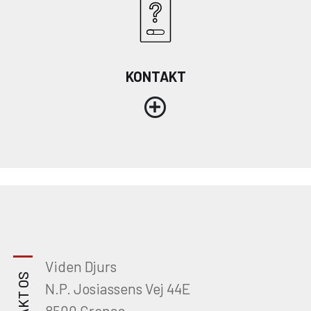
KONTAKT
Viden Djurs
N.P. Josiassens Vej 44E
8500 Grenaa