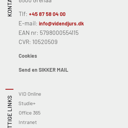
KONTAKT OS
Tlf:
+45 87 58 04 00
E-mail:
info@videndjurs.dk
EAN nr: 5798000554115
CVR: 10520509
Cookies
Send en SIKKER MAIL
VID Online
NYTTIGE LINKS
Studie+
Office 365
Intranet