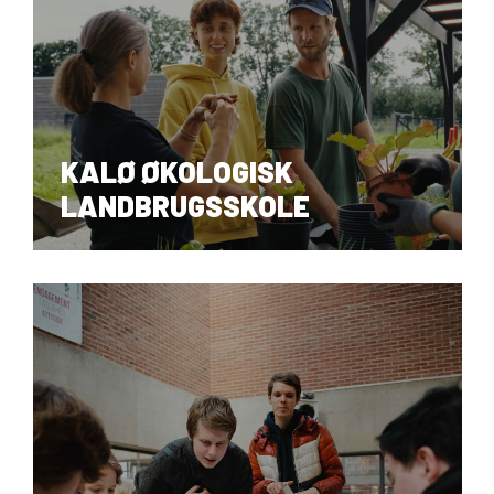
VID DETAIL
KALØ ØKOLOGISK
LANDBRUGSSKOLE