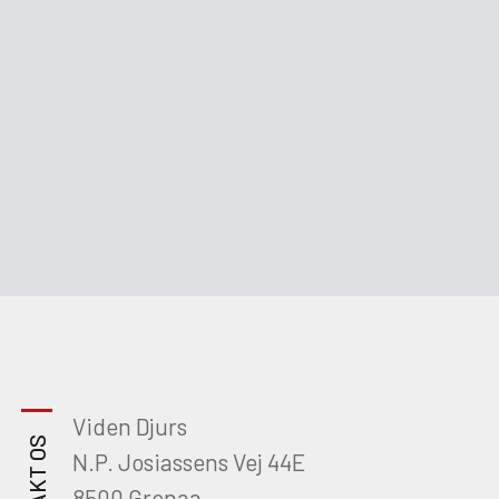
Viden Djurs
N.P. Josiassens Vej 44E
8500 Grenaa