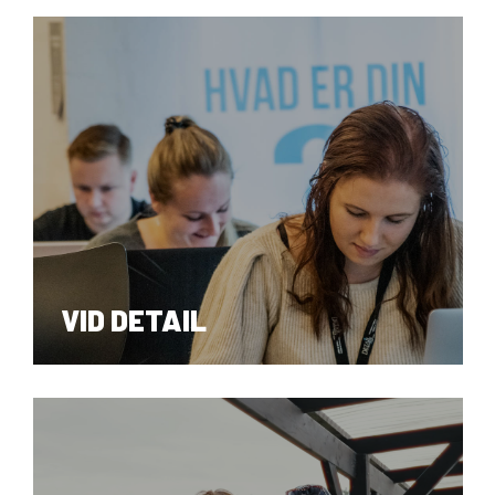
HF, AVU, FVU, OBU
VID DETAIL
VUC