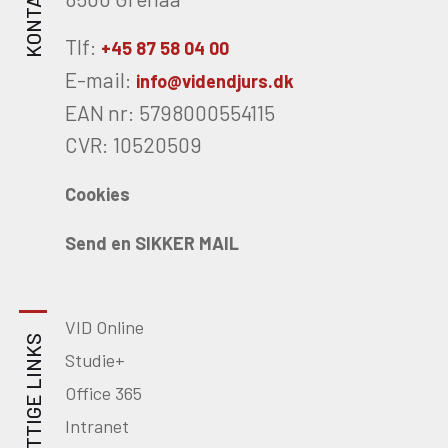
KONTAKT OS
Tlf:
+45 87 58 04 00
E-mail:
info@videndjurs.dk
EAN nr: 5798000554115
CVR: 10520509
Cookies
Send en SIKKER MAIL
VID Online
NYTTIGE LINKS
Studie+
Office 365
Intranet