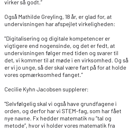
virker så godt.”
Også Mathilde Greyling, 18 år, er glad for, at
undervisningen har afspejlet virkeligheden:
"Digitalisering og digitale kompetencer er
vigtigere end nogensinde, og det er fedt, at
undervisningen følger med tiden og svarer til
det, vi kommer til at møde i en virksomhed. Og så
er vi jo unge, så der skal være fart på for at holde
vores opmærksomhed fanget.”
Cecilie Kyhn Jacobsen supplerer:
”Selvfølgelig skal vi også have grundfagene i
orden, og derfor har vi STEM-fag, som har fået
nye navne. Fx hedder matematik nu ”tal og
metode”, hvor vi holder vores matematik fra