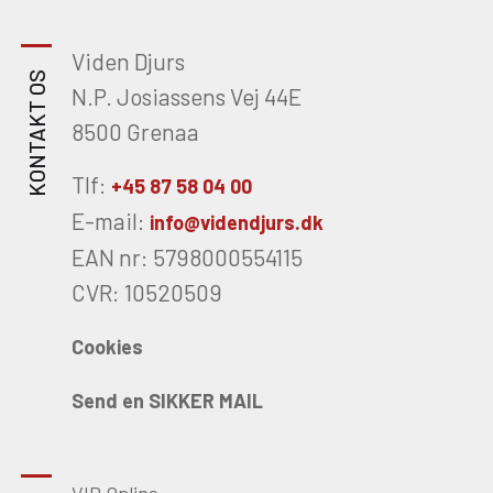
Viden Djurs
KONTAKT OS
N.P. Josiassens Vej 44E
8500 Grenaa
Tlf:
+45 87 58 04 00
E-mail:
info@videndjurs.dk
EAN nr: 5798000554115
CVR: 10520509
Cookies
Send en SIKKER MAIL