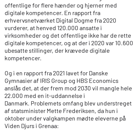
offentlige for flere hænder og hjerner med
digitale kompetencer. En rapport fra
erhvervsnetværket Digital Dogme fra 2020
vurderer, at henved 120.000 ansatte i
virksomheder og det offentlige ikke har de rette
digitale kompetencer, og at der i 2020 var 10.600
ubesatte stillinger, der krævede digitale
kompetencer.
Og i en rapport fra 2021 lavet for Danske
Gymnasier af IRIS Group og HBS Economics
anslås det, at der frem mod 2030 vil mangle hele
22.000 med en it-uddannelse i
Danmark. Problemets omfang blev understreget
af statsminister Mette Frederiksen, da hun i
oktober under valgkampen mødte eleverne på
Viden Djurs i Grenaa: