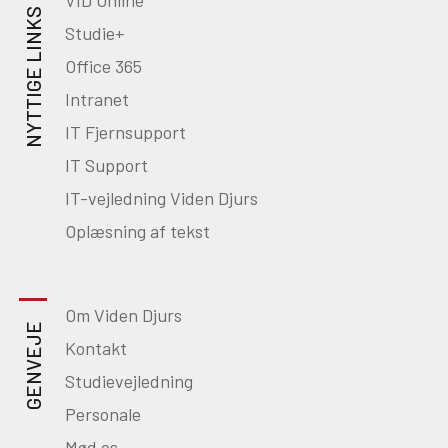
VID Online
NYTTIGE LINKS
Studie+
Office 365
Intranet
IT Fjernsupport
IT Support
IT-vejledning Viden Djurs
Oplæsning af tekst
Om Viden Djurs
GENVEJE
Kontakt
Studievejledning
Personale
Mød os