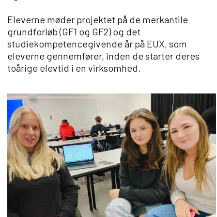
Eleverne møder projektet på de merkantile
grundforløb (GF1 og GF2) og det
studiekompetencegivende år på EUX, som
eleverne gennemfører, inden de starter deres
toårige elevtid i en virksomhed.