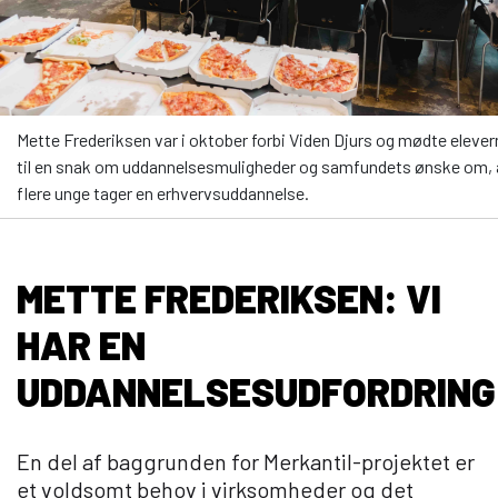
Mette Frederiksen var i oktober forbi Viden Djurs og mødte elever
til en snak om uddannelsesmuligheder og samfundets ønske om, 
flere unge tager en erhvervsuddannelse.
METTE FREDERIKSEN: VI
HAR EN
UDDANNELSESUDFORDRING
En del af baggrunden for Merkantil-projektet er
et voldsomt behov i virksomheder og det