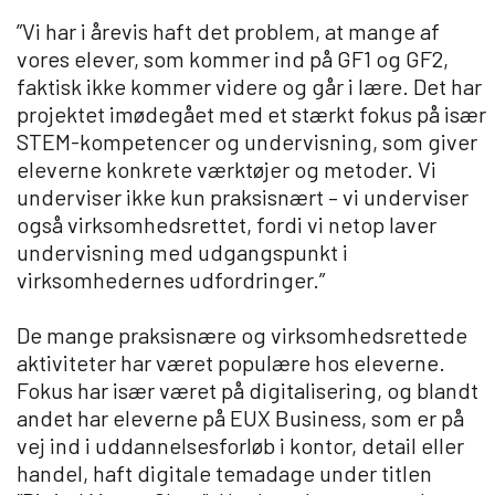
”Vi har i årevis haft det problem, at mange af
vores elever, som kommer ind på GF1 og GF2,
faktisk ikke kommer videre og går i lære. Det har
projektet imødegået med et stærkt fokus på især
STEM-kompetencer og undervisning, som giver
eleverne konkrete værktøjer og metoder. Vi
underviser ikke kun praksisnært – vi underviser
også virksomhedsrettet, fordi vi netop laver
undervisning med udgangspunkt i
virksomhedernes udfordringer.”
De mange praksisnære og virksomhedsrettede
aktiviteter har været populære hos eleverne.
Fokus har især været på digitalisering, og blandt
andet har eleverne på EUX Business, som er på
vej ind i uddannelsesforløb i kontor, detail eller
handel, haft digitale temadage under titlen