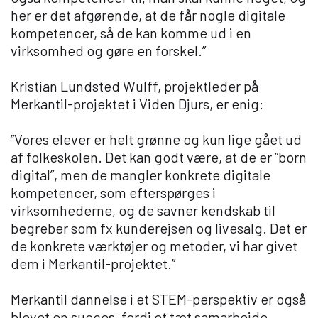
her er det afgørende, at de får nogle digitale
kompetencer, så de kan komme ud i en
virksomhed og gøre en forskel.”
Kristian Lundsted Wulff, projektleder på
Merkantil-projektet i Viden Djurs, er enig:
”Vores elever er helt grønne og kun lige gået ud
af folkeskolen. Det kan godt være, at de er ”born
digital”, men de mangler konkrete digitale
kompetencer, som efterspørges i
virksomhederne, og de savner kendskab til
begreber som fx kunderejsen og livesalg. Det er
de konkrete værktøjer og metoder, vi har givet
dem i Merkantil-projektet.”
Merkantil dannelse i et STEM-perspektiv er også
blevet en succes, fordi et tæt samarbejde