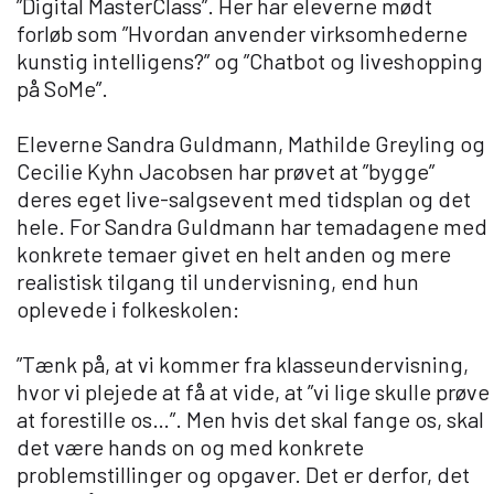
”Digital MasterClass”. Her har eleverne mødt
forløb som ”Hvordan anvender virksomhederne
kunstig intelligens?” og ”Chatbot og liveshopping
på SoMe”.
Eleverne Sandra Guldmann, Mathilde Greyling og
Cecilie Kyhn Jacobsen har prøvet at ”bygge”
deres eget live-salgsevent med tidsplan og det
hele. For Sandra Guldmann har temadagene med
konkrete temaer givet en helt anden og mere
realistisk tilgang til undervisning, end hun
oplevede i folkeskolen:
”Tænk på, at vi kommer fra klasseundervisning,
hvor vi plejede at få at vide, at ”vi lige skulle prøve
at forestille os…”. Men hvis det skal fange os, skal
det være hands on og med konkrete
problemstillinger og opgaver. Det er derfor, det