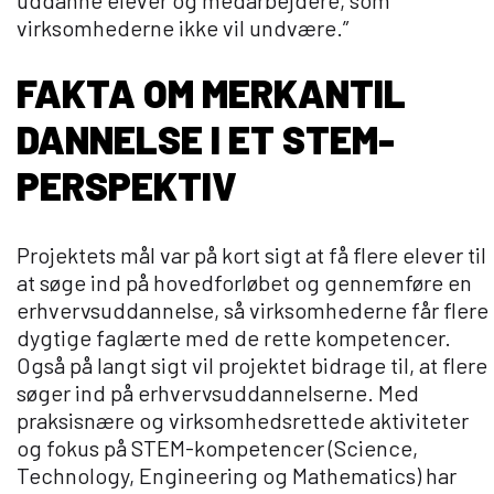
uddanne elever og medarbejdere, som
virksomhederne ikke vil undvære.”
FAKTA OM MERKANTIL
DANNELSE I ET STEM-
PERSPEKTIV
Projektets mål var på kort sigt at få flere elever til
at søge ind på hovedforløbet og gennemføre en
erhvervsuddannelse, så virksomhederne får flere
dygtige faglærte med de rette kompetencer.
Også på langt sigt vil projektet bidrage til, at flere
søger ind på erhvervsuddannelserne. Med
praksisnære og virksomhedsrettede aktiviteter
og fokus på STEM-kompetencer (Science,
Technology, Engineering og Mathematics) har