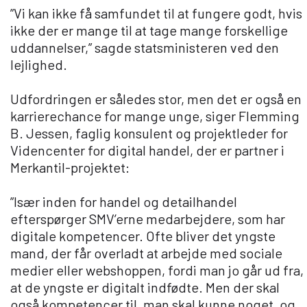
”Vi kan ikke få samfundet til at fungere godt, hvis
ikke der er mange til at tage mange forskellige
uddannelser,” sagde statsministeren ved den
lejlighed.
Udfordringen er således stor, men det er også en
karrierechance for mange unge, siger Flemming
B. Jessen, faglig konsulent og projektleder for
Videncenter for digital handel, der er partner i
Merkantil-projektet:
”Især inden for handel og detailhandel
efterspørger SMV’erne medarbejdere, som har
digitale kompetencer. Ofte bliver det yngste
mand, der får overladt at arbejde med sociale
medier eller webshoppen, fordi man jo går ud fra,
at de yngste er digitalt indfødte. Men der skal
også kompetencer til, man skal kunne noget, og