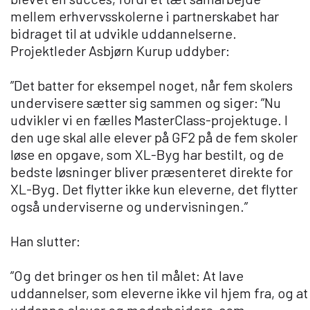
mellem erhvervsskolerne i partnerskabet har
bidraget til at udvikle uddannelserne.
Projektleder Asbjørn Kurup uddyber:
”Det batter for eksempel noget, når fem skolers
undervisere sætter sig sammen og siger: ”Nu
udvikler vi en fælles MasterClass-projektuge. I
den uge skal alle elever på GF2 på de fem skoler
løse en opgave, som XL-Byg har bestilt, og de
bedste løsninger bliver præsenteret direkte for
XL-Byg. Det flytter ikke kun eleverne, det flytter
også underviserne og undervisningen.”
Han slutter:
”Og det bringer os hen til målet: At lave
uddannelser, som eleverne ikke vil hjem fra, og at