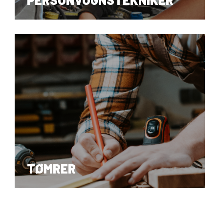
PERSONVOGNSTEKNIKER
TØMRER