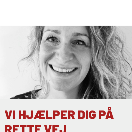
TØMRER
VI HJÆLPER DIG PÅ
RETTE VEJ