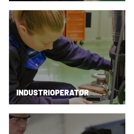
ELEKTRIKER
INDUSTRIOPERATØR
SMED