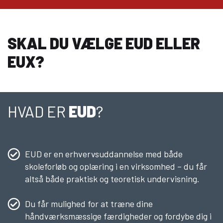
SKAL DU VÆLGE EUD ELLER
EUX?
HVAD ER
EUD
?
EUD er en erhvervsuddannelse med både
skoleforløb og oplæring i en virksomhed – du får
altså både praktisk og teoretisk undervisning.
Du får mulighed for at træne dine
håndværksmæssige færdigheder og fordybe dig i