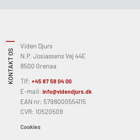
Viden Djurs
KONTAKT OS
N.P. Josiassens Vej 44E
8500 Grenaa
Tlf:
+45 87 58 04 00
E-mail:
info@videndjurs.dk
EAN nr: 5798000554115
CVR: 10520509
Cookies