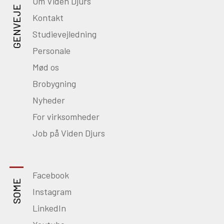
Om Viden Djurs
GENVEJE
Kontakt
Studievejledning
Personale
Mød os
Brobygning
Nyheder
For virksomheder
Job på Viden Djurs
Facebook
SOME
Instagram
LinkedIn