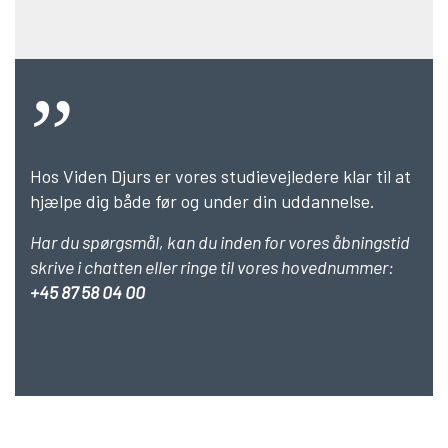
Hos Viden Djurs er vores studievejledere klar til at
hjælpe dig både før og under din uddannelse.
Har du spørgsmål, kan du inden for vores åbningstid
skrive i chatten eller ringe til vores hovednummer:
+45 87 58 04 00