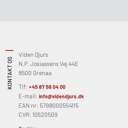
Viden Djurs
KONTAKT OS
N.P. Josiassens Vej 44E
8500 Grenaa
Tlf:
+45 87 58 04 00
E-mail:
info@videndjurs.dk
EAN nr: 5798000554115
CVR: 10520509