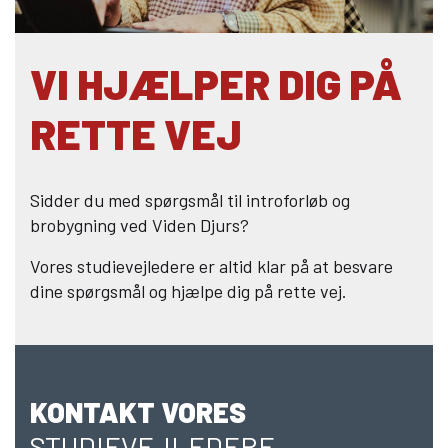
GAME COLLEGE
VI HJÆLPER DIG PÅ
RETTE VEJ
Sidder du med spørgsmål til introforløb og
brobygning ved Viden Djurs?
Vores studievejledere er altid klar på at besvare
dine spørgsmål og hjælpe dig på rette vej.
KONTAKT VORES
STUDIEVEJLEDERE