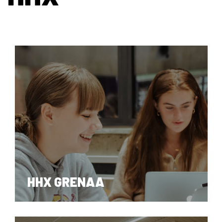
HHX GRENAA