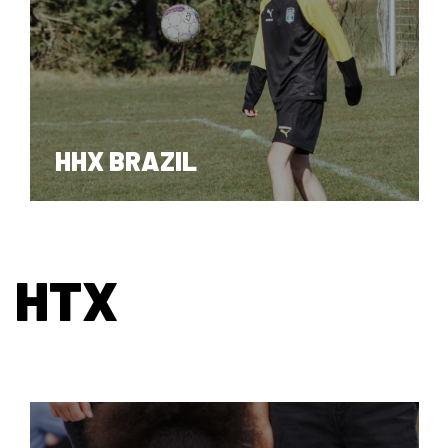
HHX RØNDE
HHX BRAZIL
HTX