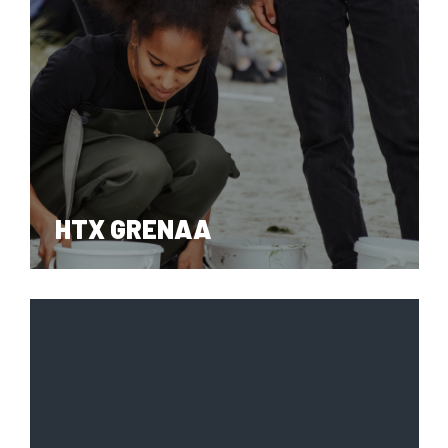
HHX BRAZIL
HTX GRENAA