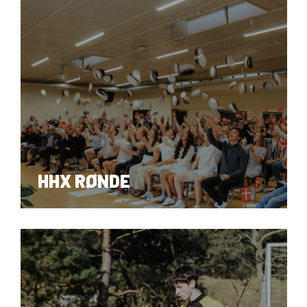
HHX GRENAA
HHX RØNDE