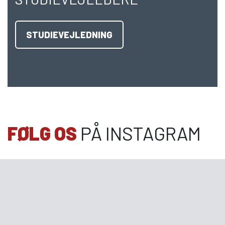
STUDIEVEJLEDNING
FØLG OS
PÅ INSTAGRAM