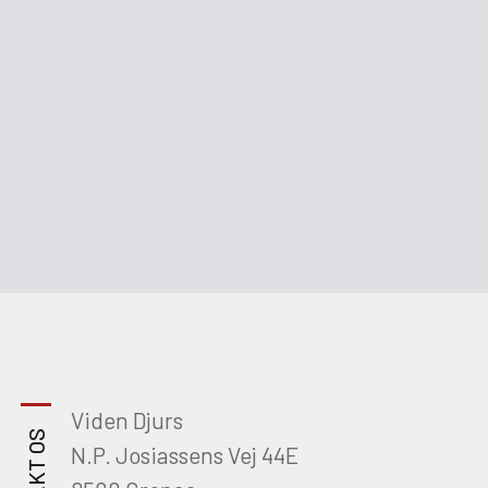
Viden Djurs
N.P. Josiassens Vej 44E