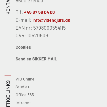
KONTAKT OS
8500 Grenaa
Tlf:
+45 87 58 04 00
E-mail:
info@videndjurs.dk
EAN nr: 5798000554115
CVR: 10520509
Cookies
Send en SIKKER MAIL
VID Online
NYTTIGE LINKS
Studie+
Office 365
Intranet