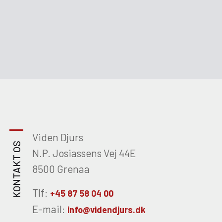
GLOBAL
X
Viden Djurs
KONTAKT OS
N.P. Josiassens Vej 44E
8500 Grenaa
Tlf:
+45 87 58 04 00
E-mail:
info@videndjurs.dk