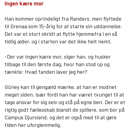
Ingen kære mor
Han kommer oprindeligt fra Randers, men flyttede
til Grenaa som 15-årig for at starte sin uddannelse.
Det var et stort skridt at flytte hjemmefra i en så
tidlig alder, og i starten var det ikke helt nemt.
-Der var ingen kære mor, siger han, og husker
tilbage til den første dag, hvor han stod op og
tænkte: Hvad fanden laver jeg her?
Güney kan til gengæld mærke, at han er modnet
meget siden, især fordi han har været tvunget til at
tage ansvar for sig selv og stå på egne ben. Der er et
rigtig godt fællesskab blandt de spillere, som bor på
Campus Djursland, og det er også med til at gøre
tiden her uforglemmelig.