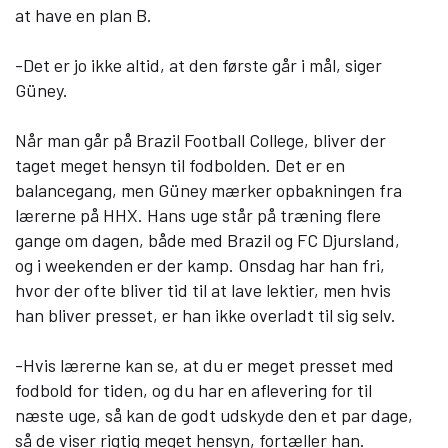
at have en plan B.
-Det er jo ikke altid, at den første går i mål, siger
Güney.
Når man går på Brazil Football College, bliver der
taget meget hensyn til fodbolden. Det er en
balancegang, men Güney mærker opbakningen fra
lærerne på HHX. Hans uge står på træning flere
gange om dagen, både med Brazil og FC Djursland,
og i weekenden er der kamp. Onsdag har han fri,
hvor der ofte bliver tid til at lave lektier, men hvis
han bliver presset, er han ikke overladt til sig selv.
-Hvis lærerne kan se, at du er meget presset med
fodbold for tiden, og du har en aflevering for til
næste uge, så kan de godt udskyde den et par dage,
så de viser rigtig meget hensyn, fortæller han.