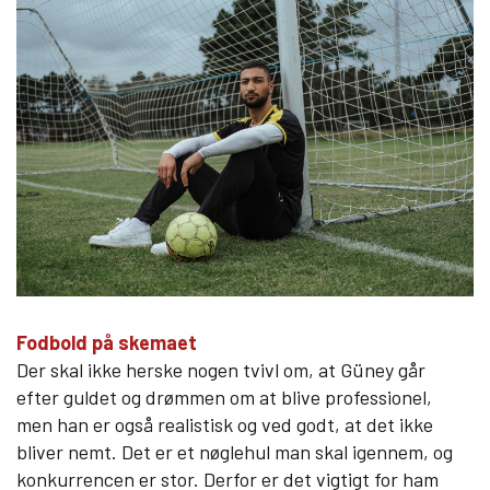
Fodbold på skemaet
Der skal ikke herske nogen tvivl om, at Güney går
efter guldet og drømmen om at blive professionel,
men han er også realistisk og ved godt, at det ikke
bliver nemt. Det er et nøglehul man skal igennem, og
konkurrencen er stor. Derfor er det vigtigt for ham