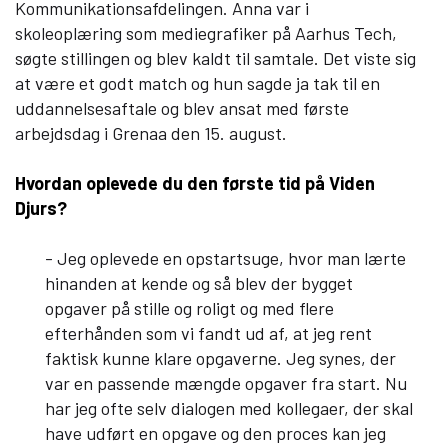
Kommunikationsafdelingen. Anna var i
skoleoplæring som mediegrafiker på Aarhus Tech,
søgte stillingen og blev kaldt til samtale. Det viste sig
at være et godt match og hun sagde ja tak til en
uddannelsesaftale og blev ansat med første
arbejdsdag i Grenaa den 15. august.
Hvordan oplevede du den første tid på Viden
Djurs?
- Jeg oplevede en opstartsuge, hvor man lærte
hinanden at kende og så blev der bygget
opgaver på stille og roligt og med flere
efterhånden som vi fandt ud af, at jeg rent
faktisk kunne klare opgaverne. Jeg synes, der
var en passende mængde opgaver fra start. Nu
har jeg ofte selv dialogen med kollegaer, der skal
have udført en opgave og den proces kan jeg