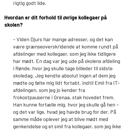
rigtig godt lide.
Hvordan er dit forhold til øvrige kollegaer på
skolen?
- Viden Djurs har mange adresser, og det kan
være grænseoverskridende at komme rundt på
afdelinger med kollegaer, som jeg ikke tidligere
har mødt. En dag var jeg ude på skolens afdeling
i Rønde, hvor jeg skulle tage billeder til sidste
skoledag. Jeg kendte absolut ingen af dem jeg
mødte og følte mig lidt fortabt, indtil Emil fra IT-
afdelingen, som jeg jo kender fra
frokostpauserne i Grenaa, stak hovedet frem.
Han kunne fortælle mig, hvor jeg skulle gå hen –
og det var lige, hvad jeg havde brug for der. På
samme måde oplever jeg at blive mødt med
genkendelse og et smil fra kollegaer, som jeg ikke