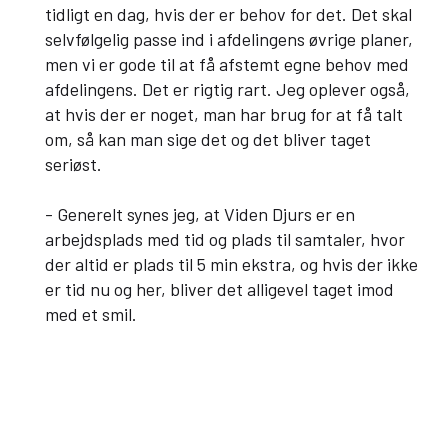
tidligt en dag, hvis der er behov for det. Det skal
selvfølgelig passe ind i afdelingens øvrige planer,
men vi er gode til at få afstemt egne behov med
afdelingens. Det er rigtig rart. Jeg oplever også,
at hvis der er noget, man har brug for at få talt
om, så kan man sige det og det bliver taget
seriøst.
- Generelt synes jeg, at Viden Djurs er en
arbejdsplads med tid og plads til samtaler, hvor
der altid er plads til 5 min ekstra, og hvis der ikke
er tid nu og her, bliver det alligevel taget imod
med et smil.