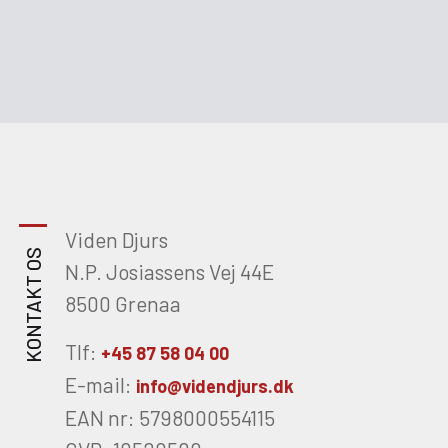
Viden Djurs
KONTAKT OS
N.P. Josiassens Vej 44E
8500 Grenaa
Tlf:
+45 87 58 04 00
E-mail:
info@videndjurs.dk
EAN nr: 5798000554115