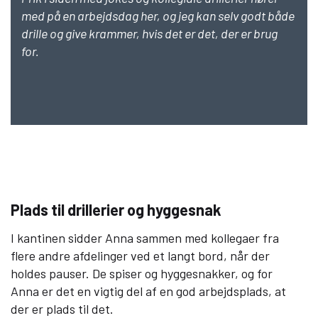
med på en arbejdsdag her, og jeg kan selv godt både
drille og give krammer, hvis det er det, der er brug
for.
Plads til drillerier og hyggesnak
I kantinen sidder Anna sammen med kollegaer fra
flere andre afdelinger ved et langt bord, når der
holdes pauser. De spiser og hyggesnakker, og for
Anna er det en vigtig del af en god arbejdsplads, at
der er plads til det.