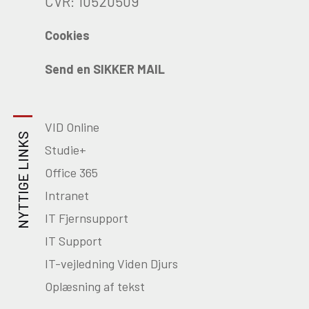
CVR: 10520509
Cookies
Send en SIKKER MAIL
VID Online
NYTTIGE LINKS
Studie+
Office 365
Intranet
IT Fjernsupport
IT Support
IT-vejledning Viden Djurs
Oplæsning af tekst