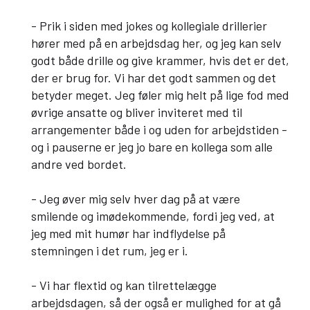
- Prik i siden med jokes og kollegiale drillerier
hører med på en arbejdsdag her, og jeg kan selv
godt både drille og give krammer, hvis det er det,
der er brug for. Vi har det godt sammen og det
betyder meget. Jeg føler mig helt på lige fod med
øvrige ansatte og bliver inviteret med til
arrangementer både i og uden for arbejdstiden -
og i pauserne er jeg jo bare en kollega som alle
andre ved bordet.
- Jeg øver mig selv hver dag på at være
smilende og imødekommende, fordi jeg ved, at
jeg med mit humør har indflydelse på
stemningen i det rum, jeg er i.
- Vi har flextid og kan tilrettelægge
arbejdsdagen, så der også er mulighed for at gå