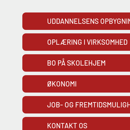
UDDANNELSENS OPBYGNI
OPLÆRING I VIRKSOMHED
BO PÅ SKOLEHJEM
ØKONOMI
JOB- OG FREMTIDSMULIG
KONTAKT OS