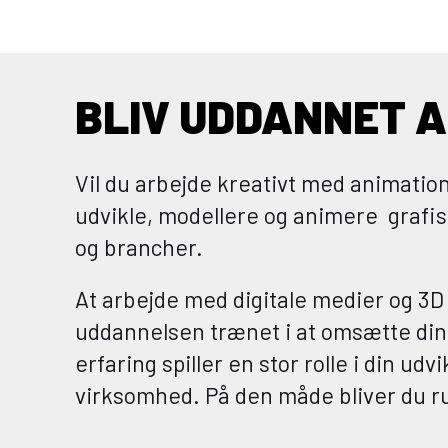
BLIV UDDANNET 
Vil du arbejde kreativt med animation
udvikle, modellere og animere grafis
og brancher.
At arbejde med digitale medier og 3D 
uddannelsen trænet i at omsætte din vi
erfaring spiller en stor rolle i din u
virksomhed. På den måde bliver du ru