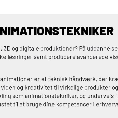
ANIMATIONSTEKNIKER
, 3D og digitale produktioner? På uddannelse
ke løsninger samt producere avancerede visual
animationer er et teknisk håndværk, der kræve
den og kreativitet til virkelige produkter og 
dvikling som animationstekniker, og undervejs i
stet til at bruge dine kompetencer i erhvervs