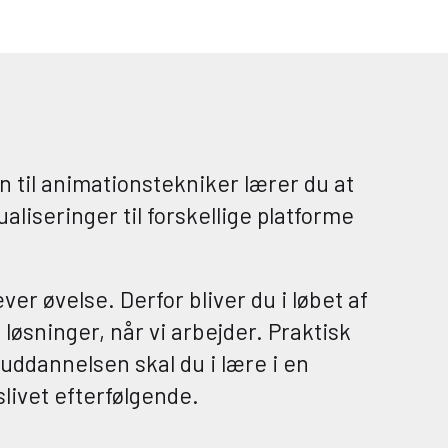
n til animationstekniker lærer du at
iseringer til forskellige platforme
r øvelse. Derfor bliver du i løbet af
løsninger, når vi arbejder. Praktisk
 uddannelsen skal du i lære i en
livet efterfølgende.