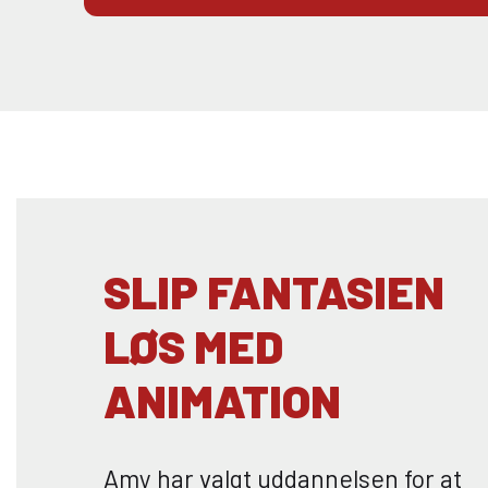
SLIP FANTASIEN
LØS MED
ANIMATION
Amy har valgt uddannelsen for at