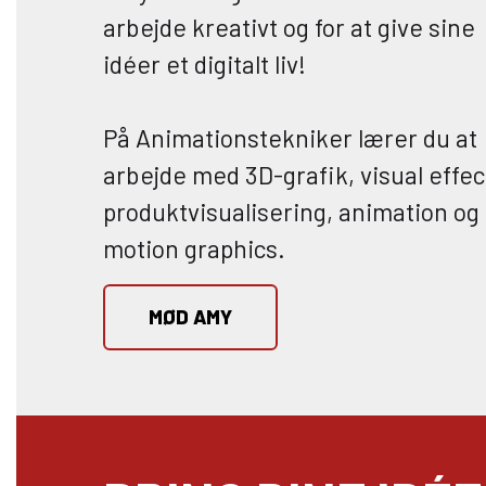
arbejde kreativt og for at give sine
idéer et digitalt liv!
På Animationstekniker lærer du at
arbejde med 3D-grafik, visual effec
produktvisualisering, animation og
motion graphics.
MØD AMY